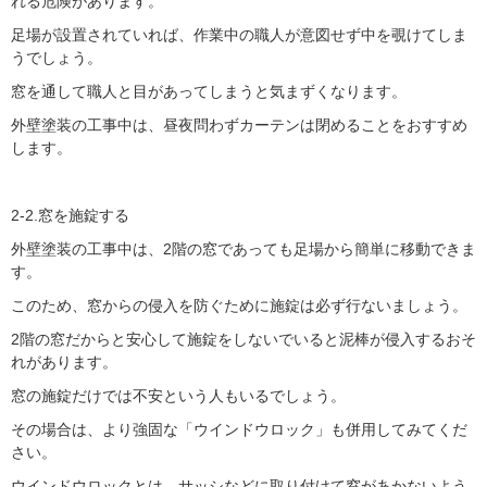
れる危険があります。
足場が設置されていれば、作業中の職人が意図せず中を覗けてしま
うでしょう。
窓を通して職人と目があってしまうと気まずくなります。
外壁塗装の工事中は、昼夜問わずカーテンは閉めることをおすすめ
します。
2-2.窓を施錠する
外壁塗装の工事中は、2階の窓であっても足場から簡単に移動できま
す。
このため、窓からの侵入を防ぐために施錠は必ず行ないましょう。
2階の窓だからと安心して施錠をしないでいると泥棒が侵入するおそ
れがあります。
窓の施錠だけでは不安という人もいるでしょう。
その場合は、より強固な「ウインドウロック」も併用してみてくだ
さい。
ウインドウロックとは、サッシなどに取り付けて窓があかないよう