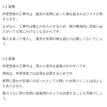
1-1.盗難
外壁塗装の工事中は、庭先や玄関にあった物を盗まれるリスクが高
まります。
なぜなら、工事中は職人が出入りするため、家の敷地内に見知らぬ
人がいても気にかけなくなるからです。
職人を装って侵入し、庭先や玄関の物を盗むのは難しくないでしょ
う。
1-2.盗撮
外壁塗装の工事中は、窓から室内を盗撮されやすいです。
理由は、外壁塗装では足場を設置するためです。
夜間に誰かが足場にのぼったとしても暗いため気づくことはほとん
どありません。
夜のうちに窓や玄関に盗撮用のカメラを設置することも可能でしょ
う。