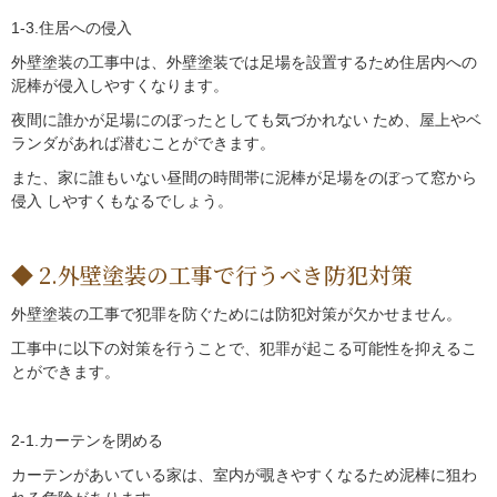
1-3.住居への侵入
外壁塗装の工事中は、外壁塗装では足場を設置するため住居内への
泥棒が侵入しやすくなります。
夜間に誰かが足場にのぼったとしても気づかれない ため、屋上やベ
ランダがあれば潜むことができます。
また、家に誰もいない昼間の時間帯に泥棒が足場をのぼって窓から
侵入 しやすくもなるでしょう。
2.外壁塗装の工事で行うべき防犯対策
外壁塗装の工事で犯罪を防ぐためには防犯対策が欠かせません。
工事中に以下の対策を行うことで、犯罪が起こる可能性を抑えるこ
とができます。
2-1.カーテンを閉める
カーテンがあいている家は、室内が覗きやすくなるため泥棒に狙わ