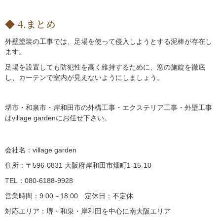
4.まとめ
外壁塗装の工事では、足場を使って侵入しようとする泥棒が存在し
ます。
足場を設置しても防犯性を高く維持するために、窓の施錠を徹底
し、カーテンで室内が見えないようにしましょう。
堺市・和泉市・岸和田市の外構工事・エクステリア工事・外壁工事
はvillage gardenにお任せ下さい。
会社名：village garden
住所：〒596-0831 大阪府岸和田市畑町1-15-10
TEL：080-6188-9928
営業時間：9:00～18:00 定休日：不定休
対応エリア：堺・和泉・岸和田を中心に南大阪エリア