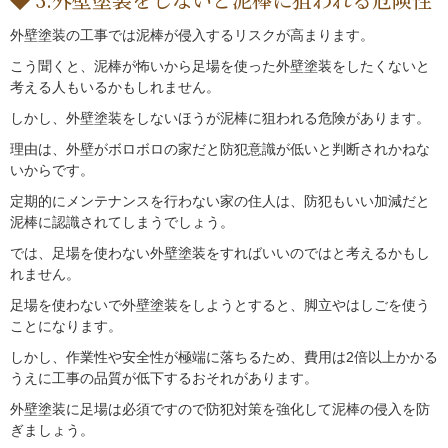
外壁塗装の工事では泥棒が侵入するリスクが高まります。
こう聞くと、泥棒が怖いから足場を使った外壁塗装をしたくないと
考える人もいるかもしれません。
しかし、外壁塗装をしないほうが泥棒に狙われる危険があります。
理由は、外壁がボロボロの家だと防犯意識が低いと判断されかねな
いからです。
定期的にメンテナンスを行わない家の住人は、防犯もいい加減だと
泥棒に認識されてしまうでしょう。
では、足場を使わない外壁塗装をすればいいのではと考えるかもし
れません。
足場を使わないで外壁塗装をしようとすると、脚立やはしごを使う
ことになります。
しかし、作業性や安全性が極端に落ちるため、費用は2倍以上かかる
うえに工事の品質が低下するおそれがあります。
外壁塗装に足場は必須ですので防犯対策を強化して泥棒の侵入を防
ぎましょう。