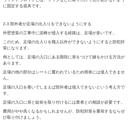
に固定する器具です。
2-3.部外者が足場の出入りをできないようにする
外壁塗装の工事中に泥棒が侵入する経路は、足場が多いです。
このため、足場の出入りを職人以外ができないようにすると防犯対
策になります。
例としては、足場の入口にある階段に扉をつけて鍵をかける方法が
あります。
足場の他の部分はシートに覆われているため簡単には侵入できませ
ん。
足場の入口を塞いでしまえば部外者は侵入できないという考え方で
す。
足場の入口に扉と錠前を取り付けるには業者との相談が必要です。
費用がやや高くなるかもしれませんが、防犯対策を重視するならぜ
ひ取り付けましょう。