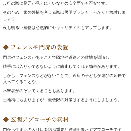
歩行の際に足元が見えにくいなどの安全面でも不安です。
そのため、家の外構を考える際は照明プランもしっかりと検討しま
しょう。
夜も明るい建物は必然的にセキュリティ面もアップします。
フェンスや門扉の設置
門扉やフェンスがあることで隣地や道路との敷地を認識し、
勝手に出入りができないように防止してくれる効果があります。
しかし、フェンスなどがないことで、近所の子どもが遊びの延長で
入ってくることや、
不審者がのぞいてくることもあります。
土地柄にもよりますが、最低限の対策はするようにしましょう。
玄関アプローチの素材
門から住まいの入り口を結ぶ重要な役割を果たすアプローチです