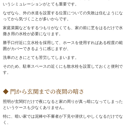
いうシミュレーションがとても重要です。
なぜなら、外の水道を設置する位置についての失敗は住むようにな
ってから気づくことが多いからです。
家庭菜園などをするつもりがなくても、家の前に芝をはるだけで水
撒き用の水栓が必要になります。
勝手口付近に立水栓を採用して、ホースを使用すればある程度の範
囲がカバーできるように感じますが、
洗車のときにとても苦労してしまいます。
そのため、駐車スペースの近くにも散水栓を設置しておくと便利で
す。
門から玄関までの夜間の暗さ
照明が玄関灯だけで夜になると家の周りが真っ暗になってしまった
というケースも少なくありません。
特に、暗い家では泥棒や不審者が下見や潜伏しやしくなるだけでな
く、