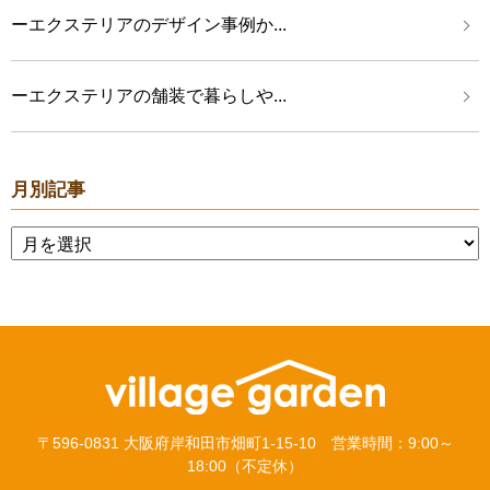
ーエクステリアのデザイン事例か...
ーエクステリアの舗装で暮らしや...
月別記事
〒596-0831 大阪府岸和田市畑町1-15-10 営業時間：9:00～
18:00（不定休）