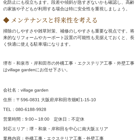
化防止にも役立ちます。段差や傾斜が急すぎないかも確認し、高齢
の家族や子どもが利用する場合は特に安全性を重視しましょう。
メンテナンスと将来性を考える
掃除のしやすさや雑草対策、補修のしやすさも重要な視点です。将
来的なリフォームやカーポート設置の可能性も見据えておくと、長
く快適に使える駐車場になります。
堺市・和泉市・岸和田市の外構工事・エクステリア工事・外壁工事
はvillage gardenにお任せ下さい。
会社名：village garden
住所：〒596-0831 大阪府岸和田市畑町1-15-10
TEL：080-6188-9928
営業時間：9:00～18:00 定休日：不定休
対応エリア：堺・和泉・岸和田を中心に南大阪エリア
業務内容：外構工事・エクステリア工事・外壁工事