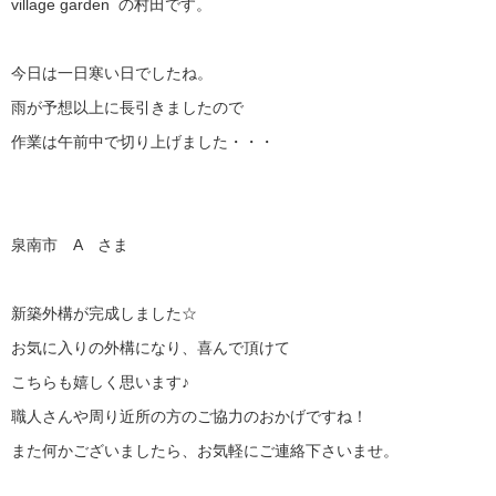
village garden の村田です。
今日は一日寒い日でしたね。
雨が予想以上に長引きましたので
作業は午前中で切り上げました・・・
泉南市 A さま
新築外構が完成しました☆
お気に入りの外構になり、喜んで頂けて
こちらも嬉しく思います♪
職人さんや周り近所の方のご協力のおかげですね！
また何かございましたら、お気軽にご連絡下さいませ。