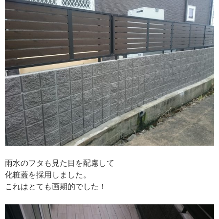
雨水のフタも見た目を配慮して
化粧蓋を採用しました。
これはとても画期的でした！