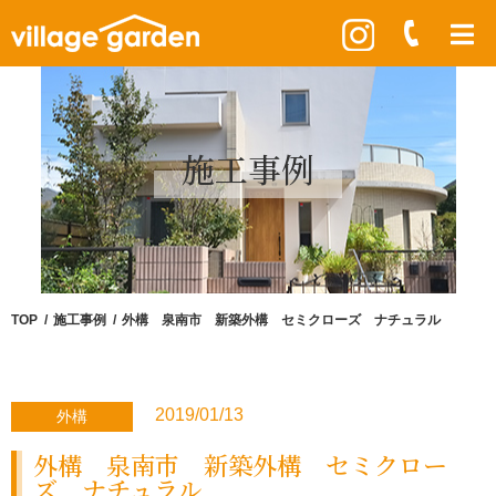
施工事例
TOP
施工事例
外構 泉南市 新築外構 セミクローズ ナチュラル
2019/01/13
外構
外構 泉南市 新築外構 セミクロー
ズ ナチュラル