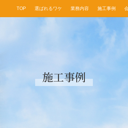
TOP
選ばれるワケ
業務内容
施工事例
施工事例