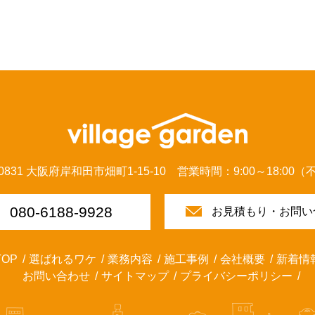
-0831 大阪府岸和田市畑町1-15-10 営業時間：9:00～18:00
080-6188-9928
お見積もり・お問い
TOP
選ばれるワケ
業務内容
施工事例
会社概要
新着情
お問い合わせ
サイトマップ
プライバシーポリシー