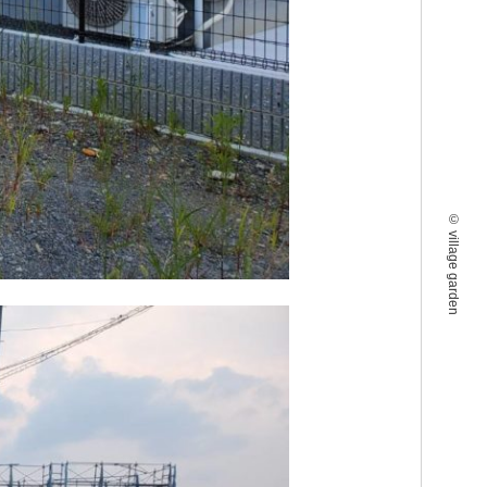
©
village garden