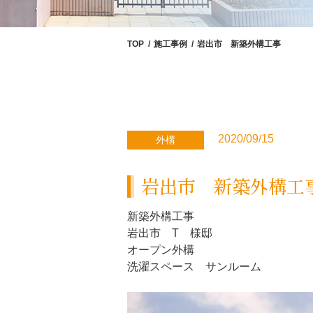
TOP
施工事例
岩出市 新築外構工事
2020/09/15
外構
岩出市 新築外構工
新築外構工事
岩出市 T 様邸
オープン外構
洗濯スペース サンルーム