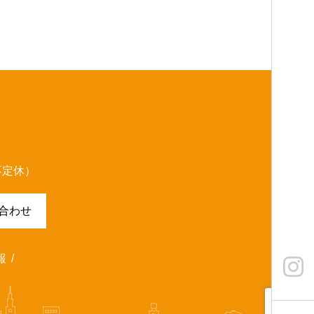
（不定休）
合わせ
報