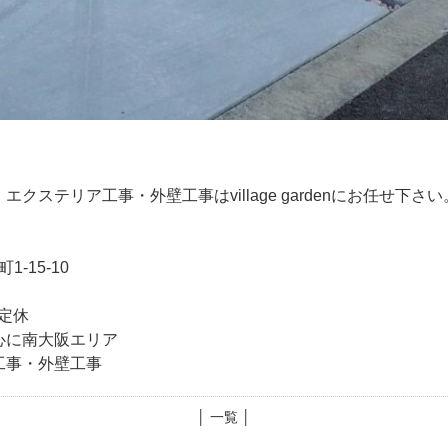
ステリア工事・外壁工事はvillage gardenにお任せ下さい
-15-10
不定休
心に南大阪エリア
工事・外壁工事
│ 一覧 │