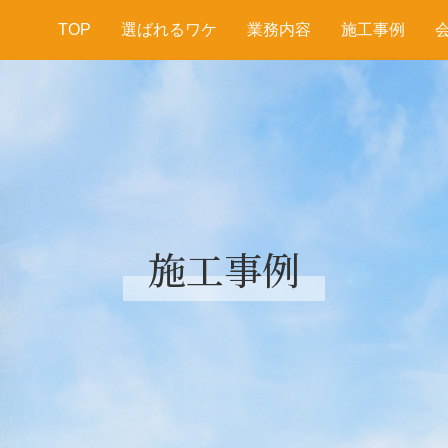
TOP
選ばれるワケ
業務内容
施工事例
施工事例