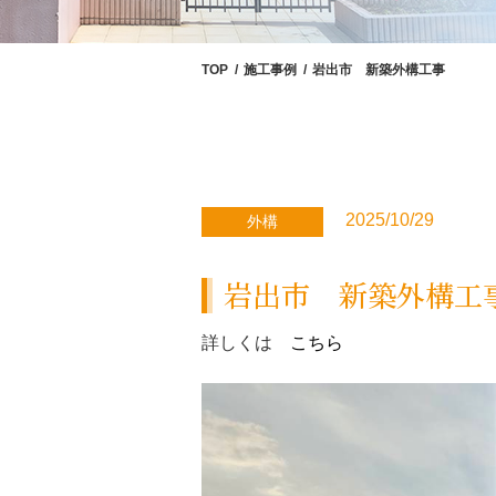
TOP
施工事例
岩出市 新築外構工事
2025/10/29
外構
岩出市 新築外構工
詳しくは
こちら