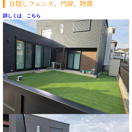
目隠しフェンス、門扉、物置
詳しくは こちら