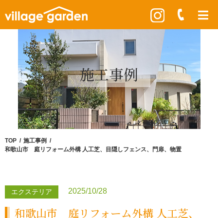
施工事例
TOP
施工事例
和歌山市 庭リフォーム外構 人工芝、目隠しフェンス、門扉、物置
2025/10/28
エクステリア
和歌山市 庭リフォーム外構 人工芝、