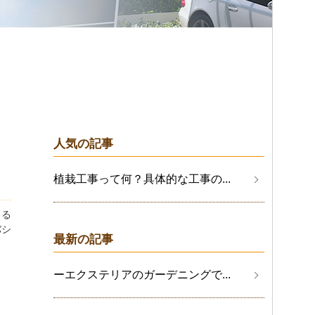
人気の記事
植栽工事って何？具体的な工事の...
きる
バシ
最新の記事
ーエクステリアのガーデニングで...