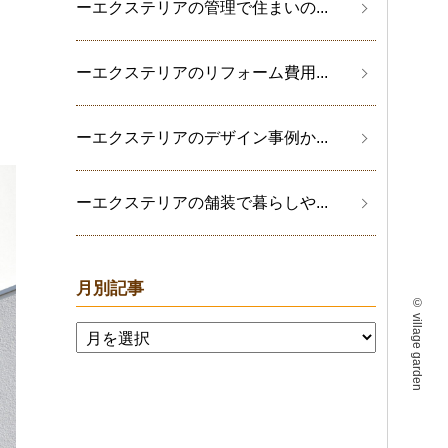
ーエクステリアの管理で住まいの...
ーエクステリアのリフォーム費用...
ーエクステリアのデザイン事例か...
ーエクステリアの舗装で暮らしや...
月別記事
©
village garden