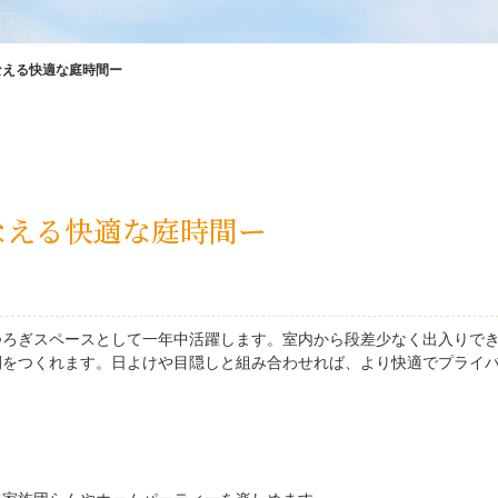
なえる快適な庭時間ー
なえる快適な庭時間ー
つろぎスペースとして一年中活躍します。室内から段差少なく出入りで
間をつくれます。日よけや目隠しと組み合わせれば、より快適でプライ