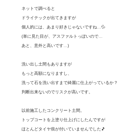
ネットで調べると
ドライテックが出てきますが
個人的には、あまり好きじゃないですね…💦
(単に見た目が、アスファルトっぽいので…
あと、意外と高いです…)
洗い出し土間もありますが
もっと高額になりますし、
洗って石を洗い出すまで綺麗に仕上がっているか？
判断出来ないのでリスクが高いです。
以前施工したコンクリート土間。
トップコートを上塗り仕上げにしたんですが
ほとんどタイヤ痕が付いていませんでした🎵