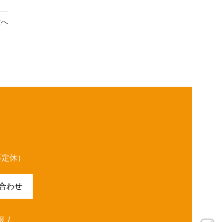
次へ
（不定休）
合わせ
報