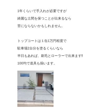
1年くらいで手入れが必要ですが
綺麗な土間を保つことが出来るなら
苦にならないかもしれません。
トップコートは１缶1万円程度で
駐車場2台分を塗るくらいなら
半日もあれば、刷毛とローラーで出来ます❗
100均で道具も揃います。