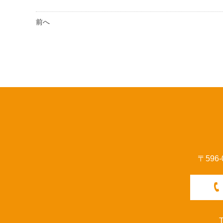
前へ
〒596