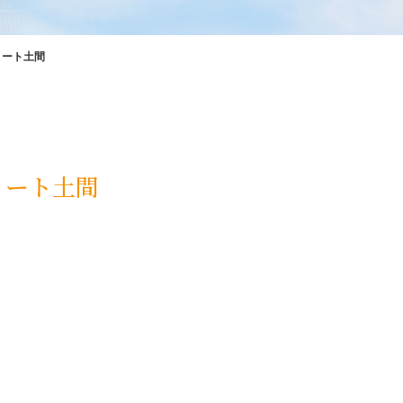
リート土間
リート土間