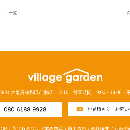
│ 一覧 │
-0831 大阪府岸和田市畑町1-15-10 営業時間：9:00～18:00
080-6188-9928
お見積もり・お問い
TOP
選ばれるワケ
業務内容
施工事例
会社概要
新着情