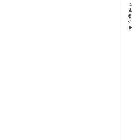
©
village garden