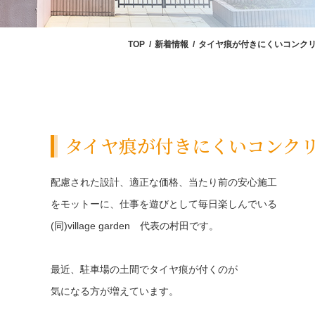
TOP
新着情報
タイヤ痕が付きにくいコンク
タイヤ痕が付きにくいコンク
配慮された設計、適正な価格、当たり前の安心施工
をモットーに、仕事を遊びとして毎日楽しんでいる
(同)village garden 代表の村田です。
最近、駐車場の土間でタイヤ痕が付くのが
気になる方が増えています。